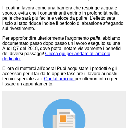
Il coating lavora come una barriera che respinge acqua e
sporco, evita che i contaminanti entrino in profondità nella
pelle che sarà più facile e veloce da pulire. L'effetto seta
liscio al tatto riduce inoltre il pericolo di abrasione sfregando
sul rivestimento.
Per approfondire ulteriormente l'argomento
pelle
, abbiamo
documentato passo dopo passo un lavoro eseguito su una
Audi Q7 del 2018, dove potrai notare visivamente i benefici
dei diversi passaggi!
Clicca qui per andare all'articolo
dedicato.
E' ora di metterci all'opera! Puoi acquistare i prodotti e gli
accessori per il fai-da-te oppure lasciare il lavoro ai nostri
tecnici specializzati.
Contattami qui
per ulteriori info o per
fissare un appuntamento.