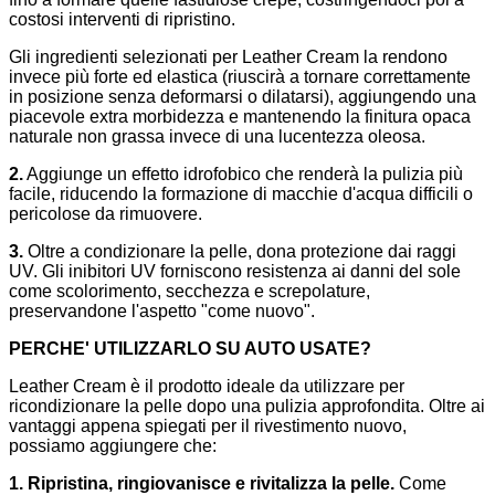
costosi interventi di ripristino.
Gli ingredienti selezionati per Leather Cream la rendono
invece più forte ed elastica (riuscirà a tornare correttamente
in posizione senza deformarsi o dilatarsi), aggiungendo una
piacevole extra morbidezza e mantenendo la finitura opaca
naturale non grassa invece di una lucentezza oleosa.
2.
Aggiunge un effetto idrofobico che renderà la pulizia più
facile, riducendo la formazione di macchie d'acqua difficili o
pericolose da rimuovere.
3.
Oltre a condizionare la pelle, dona protezione dai raggi
UV. Gli inibitori UV forniscono resistenza ai danni del sole
come scolorimento, secchezza e screpolature,
preservandone l'aspetto "come nuovo".
PERCHE' UTILIZZARLO SU AUTO USATE?
Leather Cream è il prodotto ideale da utilizzare per
ricondizionare la pelle dopo una pulizia approfondita. Oltre ai
vantaggi appena spiegati per il rivestimento nuovo,
possiamo aggiungere che:
1. Ripristina, ringiovanisce e rivitalizza la pelle.
Come