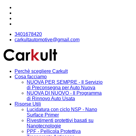
3401678420
carkultautomotive@gmail.com
Perchè scegliere Carkult
Cosa facciamo
NUOVA PER SEMPRE - Il Servizio
di Preconsegna per Auto Nuova
NUOVA DI NUOVO - Il Programma
di Rinnovo Auto Usata
Risorse Utili
Lucidatura con ciclo NSP - Nano
Surface Primer
Rivestimenti protettivi basati su
Nanotecnologie
PPF - Pellicola Protettiva