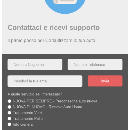
Contattaci e ricevi supporto
Il primo passo per Carkultizzare la tua auto
Invia
A quale servizio sei interessato?
NUOVA PER SEMPRE - Preconsegna auto nuova
NUOVA DI NUOVO - Rinnovo Auto Usata
Trattamento Vetri
Trattamento Pelle
Info Generali