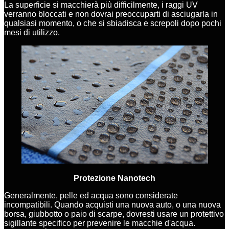
La superficie si macchierà più difficilmente, i raggi UV
verranno bloccati e non dovrai preoccuparti di asciugarla in
qualsiasi momento, o che si sbiadisca e screpoli dopo pochi
mesi di utilizzo.
Protezione Nanotech
Generalmente, pelle ed acqua sono considerate
incompatibili. Quando acquisti una nuova auto, o una nuova
borsa, giubbotto o paio di scarpe, dovresti usare un protettivo
sigillante specifico per prevenire le macchie d'acqua.