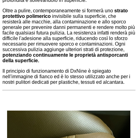
profondità e sollevandolo in superficie.
Oltre a pulire, contemporaneamente si formerà uno
strato
protettivo polimerico
invisibile sulla superficie, che
resisterà alle macchie, alla contaminazione e allo sporco
generale per prevenire danni permanenti e rendere molto più
facile qualsiasi futura pulizia. La resistenza infatti renderà più
difficile l'adesione alla superficie, riducendo così lo sforzo
necessario per rimuovere sporco e contaminazioni. Ogni
successiva pulizia aggiunge ulteriori strati di protezione,
potenziando continuamente le proprietà antisporcanti
della superficie.
Il principio di funzionamento di DxNine è spiegato
nell'immagine di fianco ed è lo stesso utilizzato anche per i
nostri pulitori dedicati per plastiche, tessuti ed alcantara.