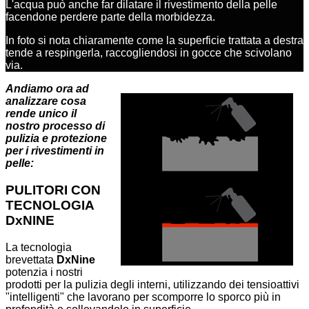
L'acqua può anche far dilatare il rivestimento della pelle
facendone perdere parte della morbidezza.
In foto si nota chiaramente come la superficie trattata a destra
tende a respingerla, raccogliendosi in gocce che scivolano
via.
Andiamo ora ad
analizzare cosa
rende unico il
nostro processo di
pulizia e protezione
per i rivestimenti in
pelle:
PULITORI CON
TECNOLOGIA
DxNINE
La tecnologia
brevettata
DxNine
potenzia i nostri
prodotti per la pulizia degli interni, utilizzando dei tensioattivi
"intelligenti" che lavorano per scomporre lo sporco più in