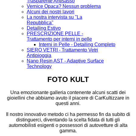
Trasparente Antisasso
Vernice Opaca? Nessun problema
Alcuni dei nostri lavori
La nostra intervista su "La
Repubblica"
Detailing Estivo
PRESCRIZIONE PELLE -
Trattamento per interni in pelle
Interni in Pelle - Detailing Completo
SIERO VETRI - Trattamento Vetri
Antipioggia
Nano Resin AST - Adaptive Surface
Technology
FOTO KULT
Una emozionante galleria contenente alcuni scatti dei
gioiellini che abbiamo avuto il piacere di CarKultizzare in
questi anni.
Il nostro innovativo metodo ci ha permesso fin da subito di
distinguerci, diventando la scelta fidata di tutti gli
automobilisti esigenti o possessori di autovetture di alta
gamma.