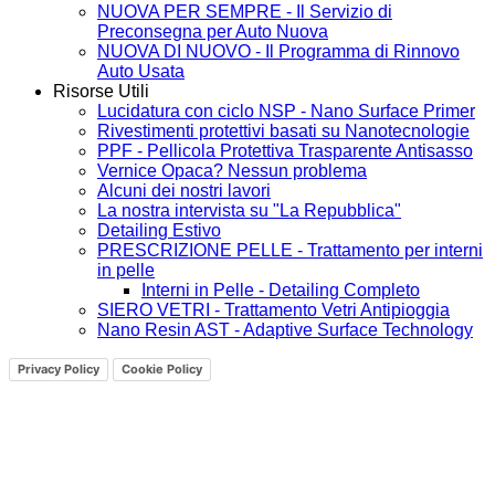
NUOVA PER SEMPRE - Il Servizio di
Preconsegna per Auto Nuova
NUOVA DI NUOVO - Il Programma di Rinnovo
Auto Usata
Risorse Utili
Lucidatura con ciclo NSP - Nano Surface Primer
Rivestimenti protettivi basati su Nanotecnologie
PPF - Pellicola Protettiva Trasparente Antisasso
Vernice Opaca? Nessun problema
Alcuni dei nostri lavori
La nostra intervista su "La Repubblica"
Detailing Estivo
PRESCRIZIONE PELLE - Trattamento per interni
in pelle
Interni in Pelle - Detailing Completo
SIERO VETRI - Trattamento Vetri Antipioggia
Nano Resin AST - Adaptive Surface Technology
Privacy Policy
Cookie Policy