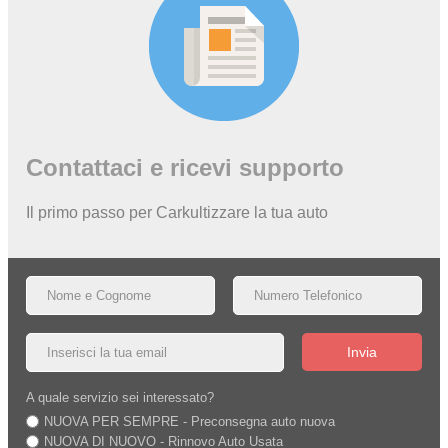
Contattaci e ricevi supporto
Il primo passo per Carkultizzare la tua auto
Invia
A quale servizio sei interessato?
NUOVA PER SEMPRE - Preconsegna auto nuova
NUOVA DI NUOVO - Rinnovo Auto Usata