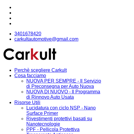
3401678420
carkultautomotive@gmail.com
Perchè scegliere Carkult
Cosa facciamo
NUOVA PER SEMPRE - Il Servizio
di Preconsegna per Auto Nuova
NUOVA DI NUOVO - Il Programma
di Rinnovo Auto Usata
Risorse Utili
Lucidatura con ciclo NSP - Nano
Surface Primer
Rivestimenti protettivi basati su
Nanotecnologie
PPF - Pellicola Protettiva