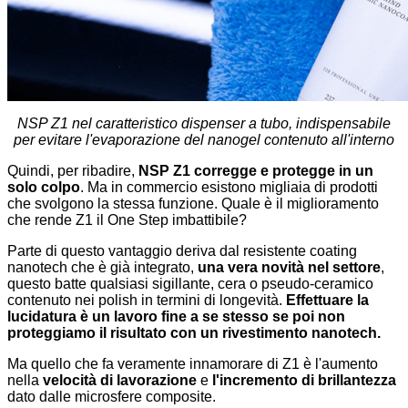
NSP Z1 nel caratteristico dispenser a tubo, indispensabile
per evitare l'evaporazione del nanogel contenuto all'interno
Quindi, per ribadire,
NSP Z1 corregge e protegge in un
solo colpo
. Ma in commercio esistono migliaia di prodotti
che svolgono la stessa funzione. Quale è il miglioramento
che rende Z1 il One Step imbattibile?
Parte di questo vantaggio deriva dal resistente coating
nanotech che è già integrato,
una vera novità nel settore
,
questo batte qualsiasi sigillante, cera o pseudo-ceramico
contenuto nei polish in termini di longevità.
Effettuare la
lucidatura è un lavoro fine a se stesso se poi non
proteggiamo il risultato con un rivestimento nanotech.
Ma quello che fa veramente innamorare di Z1 è l'aumento
nella
velocità di lavorazione
e
l'incremento di brillantezza
dato dalle microsfere composite.