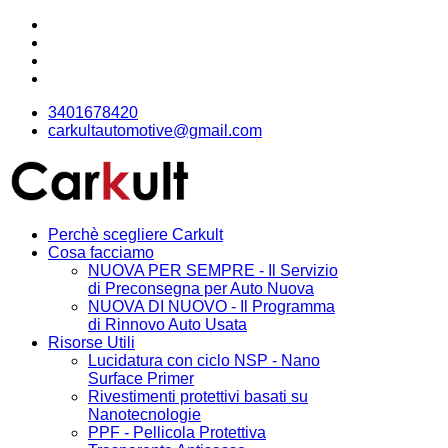
3401678420
carkultautomotive@gmail.com
Perchè scegliere Carkult
Cosa facciamo
NUOVA PER SEMPRE - Il Servizio
di Preconsegna per Auto Nuova
NUOVA DI NUOVO - Il Programma
di Rinnovo Auto Usata
Risorse Utili
Lucidatura con ciclo NSP - Nano
Surface Primer
Rivestimenti protettivi basati su
Nanotecnologie
PPF - Pellicola Protettiva