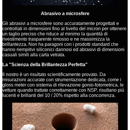
Abrasivo a microsfere
Gli abrasivi a microsfere sono accuratamente progettati e
controllati in dimensioni fino al livello del micron per ottenere
un taglio preciso che riduce al minimo la quantità di
rivestimento trasparente rimosso e ne massimizza la
brillantezza. Non ha paragoni con i prodotti standard che
hanno riempitivi siliconici dannosi ed abrasivi di dimensioni
casuali simili alla carta vetrata.
La "Scienza della Brillantezza Perfetta"
Il nostro è un risultato scientificamente provato. Da
misurazioni accurate con strumentazione dedicata, come i
gloss meter con sistema di rilevazione gonio-fotometrica, le
vetture quando trattate correttamente con NSP, risultano più
lucenti e brillanti del 10 / 20% rispetto alla concorrenza.