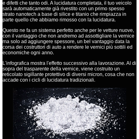
e difetti che tanto odi. A lucidatura completata, il tuo veicolo
sarà automaticamente già rivestito con un primo spesso
strato nanotech a base di silice e titanio che rimpiazza in
parte quello che abbiamo rimosso con la lucidatura.
Questo ne fa un sistema perfetto anche per le vetture nuove,
con il vantaggio che non andremo ad assottigliare la vernice
ma solo ad aggiungere spessore, un bel vantaggio data la
corsa dei costruttori di auto a rendere le vernici più sottili ed
economiche ogni anno.
L'infografica mostra l'effetto successivo alla lavorazione. Al di
sopra del trasparente della vernice, viene costruito un
reticolato sigillante protettivo di diversi micron, cosa che non
accade con i cicli di lucidatura tradizionali.