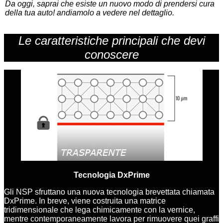
Da oggi, saprai che esiste un nuovo modo di prendersi cura
della tua auto! andiamolo a vedere nel dettaglio.
Le caratteristiche principali che devi
conoscere
Tecnologia DxPrime
Gli NSP sfruttano una nuova tecnologia brevettata chiamata
DxPrime. In breve, viene costruita una matrice
tridimensionale che lega chimicamente con la vernice,
mentre contemporaneamente lavora per rimuovere quei graffi