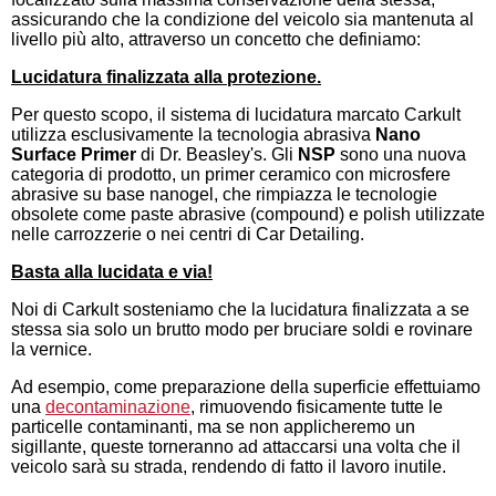
assicurando che la condizione del veicolo sia mantenuta al
livello più alto, attraverso un concetto che definiamo:
Lucidatura finalizzata alla protezione.
Per questo scopo, il sistema di lucidatura marcato Carkult
utilizza esclusivamente la tecnologia abrasiva
Nano
Surface Primer
di Dr. Beasley's. Gli
NSP
sono una nuova
categoria di prodotto, un primer ceramico con microsfere
abrasive su base nanogel, che rimpiazza le tecnologie
obsolete come paste abrasive (compound) e polish utilizzate
nelle carrozzerie o nei centri di Car Detailing.
Basta alla lucidata e via!
Noi di Carkult sosteniamo che la lucidatura finalizzata a se
stessa sia solo un brutto modo per bruciare soldi e rovinare
la vernice.
Ad esempio, come preparazione della superficie effettuiamo
una
decontaminazione
, rimuovendo fisicamente tutte le
particelle contaminanti, ma se non applicheremo un
sigillante, queste torneranno ad attaccarsi una volta che il
veicolo sarà su strada, rendendo di fatto il lavoro inutile.