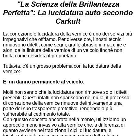
"La Scienza della Brillantezza
Perfetta": La lucidatura auto secondo
Carkult
La correzione e lucidatura della vernice è uno dei servizi più
impegnativi che offriamo. Per diverse ore, i nostri tecnici
rimuovono difetti, come segni, graffi, abrasioni, macchie e
aloni dalla finitura della vernice di un veicolo finché non
brilla come desidera il proprietario.
Tuttavia, c'è un grosso problema con la lucidatura della
vernice:
E' un danno permanente al veicolo.
Molti non sanno che la lucidatura non rimuove solo i difetti
presenti. Questi infatti non spariscono nel nulla, il processo
di correzione della vernice rimuove definitivamente una
parte del suo trasparente protettivo, rendendola più
vulnerabile al cedimento totale.
Con questo concetto ancorato nella mente, utilizziamo un
approccio meno invasivo alla vernice che, a differenza di
quanto avviene nei tradizionali cicli di lucidatura, è
focalizzato sulla massima conservazione della stessa,