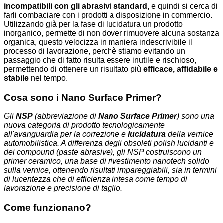
incompatibili con gli abrasivi standard,
e quindi si cerca di
farli combaciare con i prodotti a disposizione in commercio.
Utilizzando già per la fase di lucidatura un prodotto
inorganico, permette di non dover rimuovere alcuna sostanza
organica, questo velocizza in maniera indescrivibile il
processo di lavorazione, perchè stiamo evitando un
passaggio che di fatto risulta essere inutile e rischioso,
permettendo di ottenere un risultato più
efficace, affidabile e
stabile
nel tempo.
Cosa sono i Nano Surface Primer?
Gli
NSP
(abbreviazione di
Nano Surface Primer
) sono una
nuova categoria di prodotto tecnologicamente
all'avanguardia per la correzione e
lucidatura
della vernice
automobilistica. A differenza degli obsoleti polish lucidanti e
dei compound (paste abrasive), gli NSP costruiscono un
primer ceramico, una base di rivestimento nanotech solido
sulla vernice, ottenendo risultati impareggiabili, sia in termini
di lucentezza che di efficienza intesa come tempo di
lavorazione e precisione di taglio.
Come funzionano?