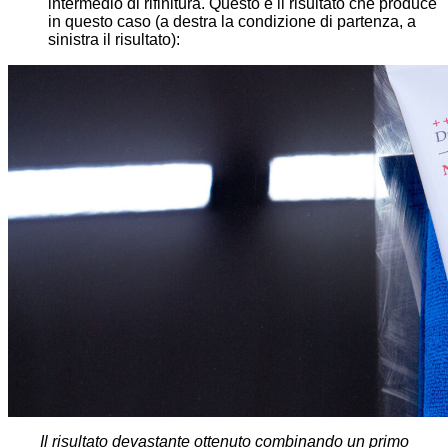
intermedio di rifinitura. Questo è il risultato che produce
in questo caso (a destra la condizione di partenza, a
sinistra il risultato):
Il risultato devastante ottenuto combinando un primo