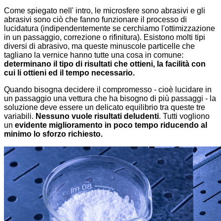
Come spiegato nell' intro, le microsfere sono abrasivi e gli
abrasivi sono ciò che fanno funzionare il processo di
lucidatura (indipendentemente se cerchiamo l'ottimizzazione
in un passaggio, correzione o rifinitura). Esistono molti tipi
diversi di abrasivo, ma queste minuscole particelle che
tagliano la vernice hanno tutte una cosa in comune:
determinano il tipo di risultati che ottieni, la facilità con
cui li ottieni ed il tempo necessario.
Quando bisogna decidere il compromesso - cioè lucidare in
un passaggio una vettura che ha bisogno di più passaggi - la
soluzione deve essere un delicato equilibrio tra queste tre
variabili.
Nessuno vuole risultati deludenti
. Tutti vogliono
un
evidente miglioramento in poco tempo riducendo al
minimo lo sforzo richiesto.