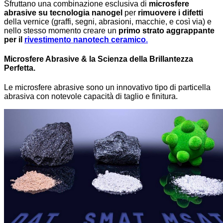
Sfruttano una combinazione esclusiva di
microsfere
abrasive su tecnologia nanogel
per
rimuovere i difetti
della vernice (graffi, segni, abrasioni, macchie, e così via) e
nello stesso momento creare un
primo strato
aggrappante
per il
rivestimento nanotech ceramico
.
Microsfere Abrasive & la Scienza della Brillantezza
Perfetta.
Le microsfere abrasive sono un innovativo tipo di particella
abrasiva con notevole capacità di taglio e finitura.