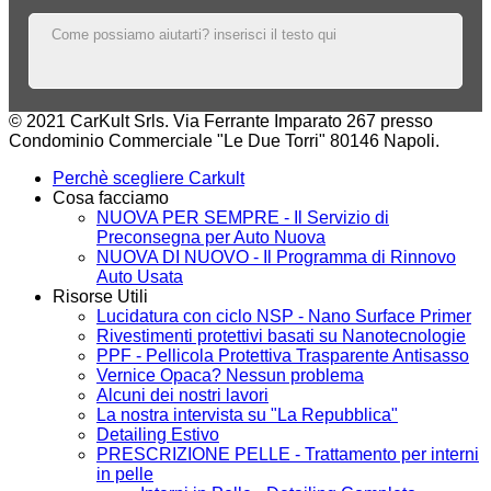
© 2021 CarKult Srls. Via Ferrante Imparato 267 presso
Condominio Commerciale "Le Due Torri" 80146 Napoli.
Perchè scegliere Carkult
Cosa facciamo
NUOVA PER SEMPRE - Il Servizio di
Preconsegna per Auto Nuova
NUOVA DI NUOVO - Il Programma di Rinnovo
Auto Usata
Risorse Utili
Lucidatura con ciclo NSP - Nano Surface Primer
Rivestimenti protettivi basati su Nanotecnologie
PPF - Pellicola Protettiva Trasparente Antisasso
Vernice Opaca? Nessun problema
Alcuni dei nostri lavori
La nostra intervista su "La Repubblica"
Detailing Estivo
PRESCRIZIONE PELLE - Trattamento per interni
in pelle