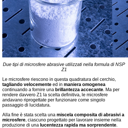
Due tipi di microsfere abrasive utilizzati nella formula di NSP
Z1
Le microsfere riescono in questa quadratura del cerchio,
tagliando velocemente
ed in
maniera omogenea
continuando a fornire una
brillantezza accecante
. Ma per
rendere davvero Z1 la scelta definitiva, le microsfere
andavano riprogettate per funzionare come singolo
passaggio di lucidatura.
Alla fine è stata scelta una
miscela composita di abrasivi a
microsfere
, ciascuno progettato per lavorare insieme nella
produzione di una
lucentezza rapida ma sorprendente
.