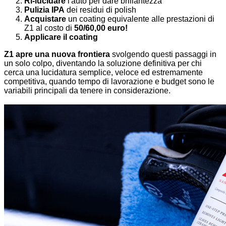
Ri-lucidare
l'auto per dare brillantezza
Pulizia IPA
dei residui di polish
Acquistare
un coating equivalente alle prestazioni di
Z1 al costo di
50/60,00 euro!
Applicare il coating
Z1 apre una nuova frontiera
svolgendo questi passaggi in
un solo colpo, diventando la soluzione definitiva per chi
cerca una lucidatura semplice, veloce ed estremamente
competitiva, quando tempo di lavorazione e budget sono le
variabili principali da tenere in considerazione.