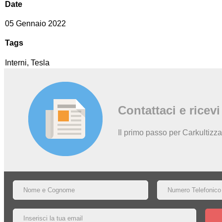
Date
05 Gennaio 2022
Tags
Interni, Tesla
Contattaci e ricev
Il primo passo per Carkultizza