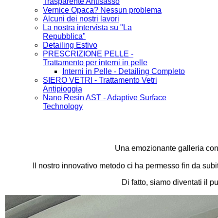
Trasparente Antisasso
Vernice Opaca? Nessun problema
Alcuni dei nostri lavori
La nostra intervista su "La
Repubblica"
Detailing Estivo
PRESCRIZIONE PELLE -
Trattamento per interni in pelle
Interni in Pelle - Detailing Completo
SIERO VETRI - Trattamento Vetri
Antipioggia
Nano Resin AST - Adaptive Surface
Technology
Una emozionante galleria conte
Il nostro innovativo metodo ci ha permesso fin da subito
Di fatto, siamo diventati il