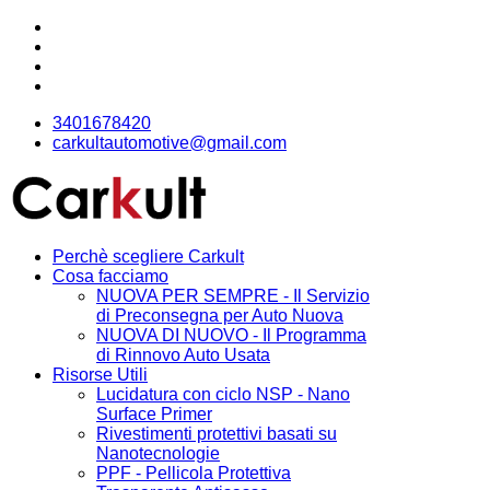
3401678420
carkultautomotive@gmail.com
Perchè scegliere Carkult
Cosa facciamo
NUOVA PER SEMPRE - Il Servizio
di Preconsegna per Auto Nuova
NUOVA DI NUOVO - Il Programma
di Rinnovo Auto Usata
Risorse Utili
Lucidatura con ciclo NSP - Nano
Surface Primer
Rivestimenti protettivi basati su
Nanotecnologie
PPF - Pellicola Protettiva