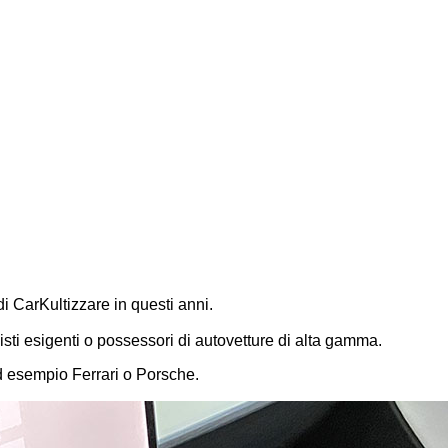
i CarKultizzare in questi anni.
listi esigenti o possessori di autovetture di alta gamma.
ad esempio Ferrari o Porsche.