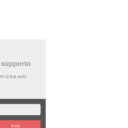
i supporto
re la tua auto
Invia