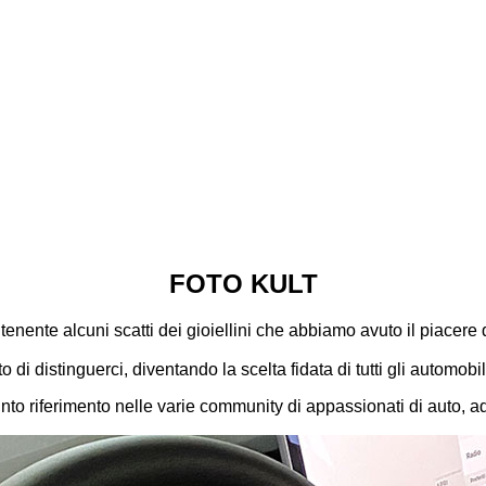
FOTO KULT
nente alcuni scatti dei gioiellini che abbiamo avuto il piacere d
 di distinguerci, diventando la scelta fidata di tutti gli automobi
 punto riferimento nelle varie community di appassionati di auto, 